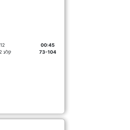
00:45
12 יהל מלמד
73-104
קלע 2 נקודות לייאפ