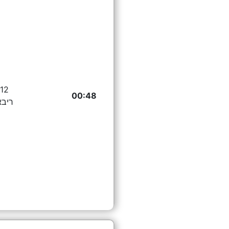
12 יהל מלמד
00:48
ריבא