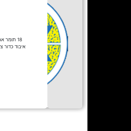
18 תומר אגמון
איבוד כדור צ