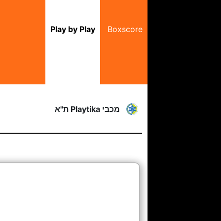
Play by Play
Boxscore
מכבי Playtika ת"א