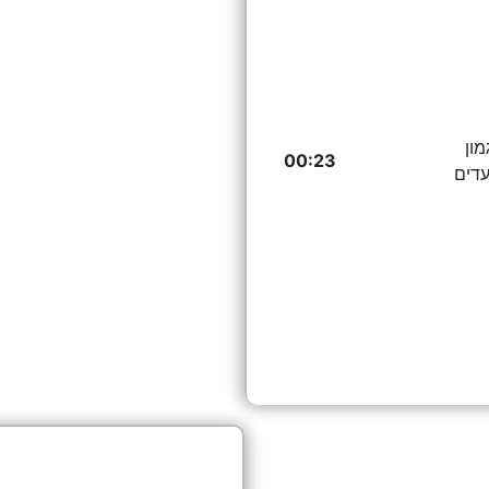
00:23
עדים