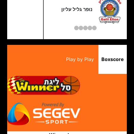
נופר גליל עליון
Play by Play
Boxscore