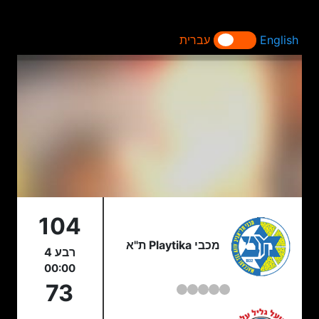
English
עברית
104
מכבי Playtika ת"א
רבע 4
00:00
73