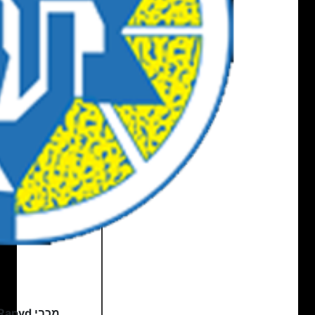
מכבי Rapyd ת"א