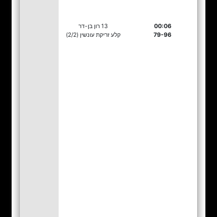
00:06
13 רון בן-דר
79-96
קלע זריקת עונשין (2/2)