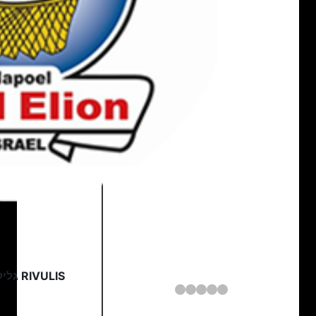
RIVULIS גליל עליון