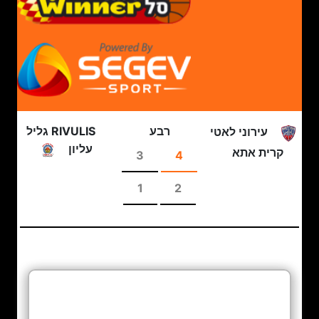
רבע
RIVULIS גליל
עירוני לאטי
עליון
קרית אתא
3
4
1
2