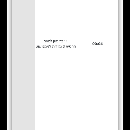
11 ברינטון למאר
00:04
החטיא 3 נקודות ג'אמפ שוט