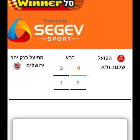
רבע
הפועל בנק יהב
הפועל
ירושלים
שלמה ת"א
3
4
1
2