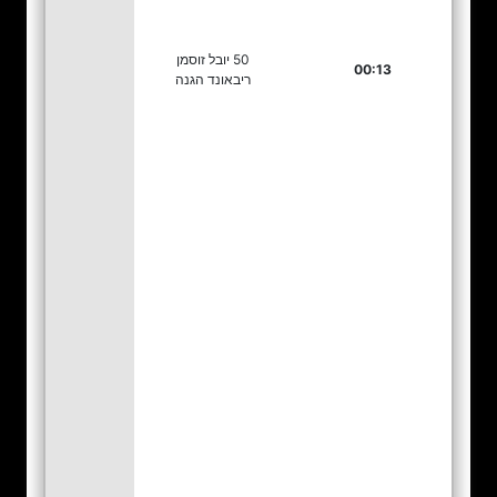
50 יובל זוסמן
00:13
ריבאונד הגנה