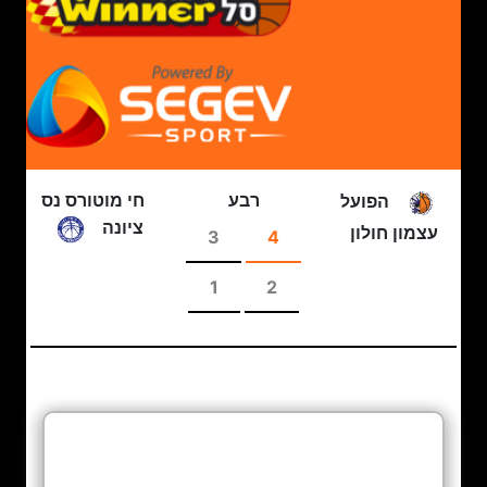
רבע
חי מוטורס נס
הפועל
ציונה
עצמון חולון
3
4
1
2