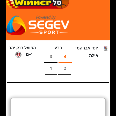
רבע
הפועל בנק יהב
יוסי אברהמי
י-ם
אילת
3
4
1
2