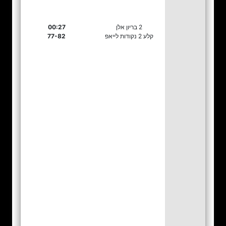
2 בריון אלן
00:27
קלע 2 נקודות לייאפ
77-82