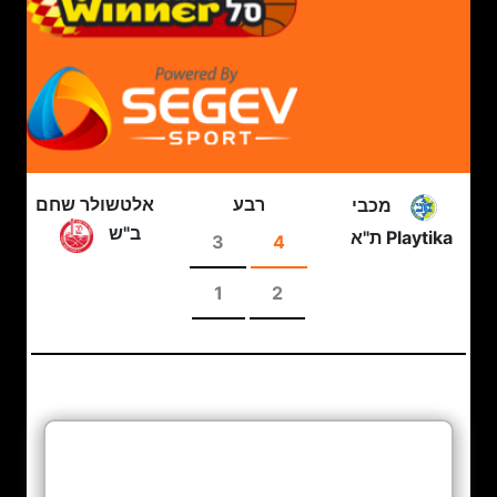
רבע
אלטשולר שחם
מכבי
ב"ש
Playtika ת"א
3
4
1
2