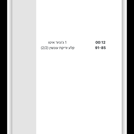
00:12
1 ג'וניור איטו
91-85
קלע זריקת עונשין (2/2)