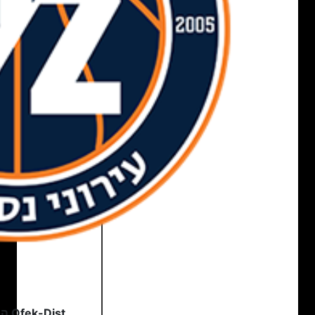
Ofek-Dist הרצליה