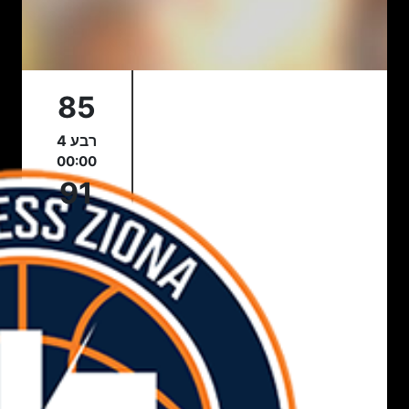
85
רבע 4
00:00
91