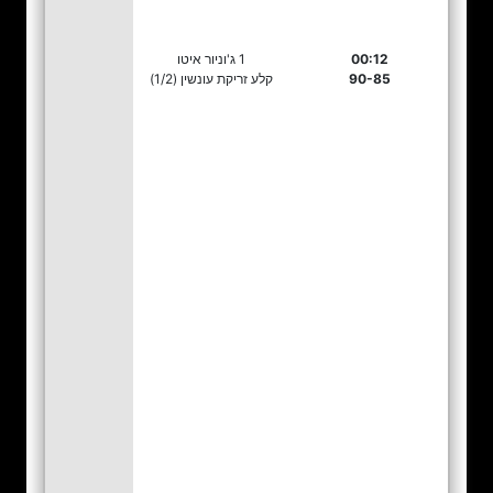
00:12
1 ג'וניור איטו
90-85
קלע זריקת עונשין (1/2)