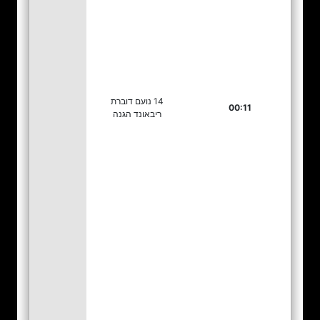
14 נועם דוברת
00:11
ריבאונד הגנה