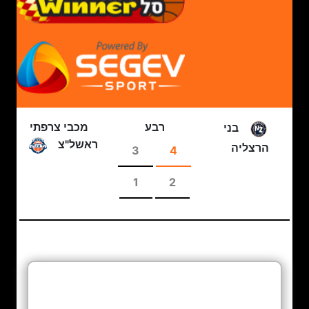
רבע
מכבי צרפתי
בני
ראשל"צ
הרצליה
3
4
1
2