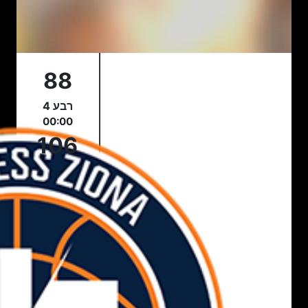
88
רבע 4
00:00
106