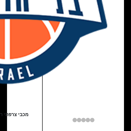
מכבי צרפתי ר