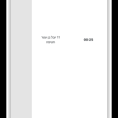
11 יובל בן עטר
00:25
חטיפה