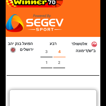
רבע
הפועל בנק יהב
אלטשולר
ירושלים
ב"ש/דימונה
3
4
1
2