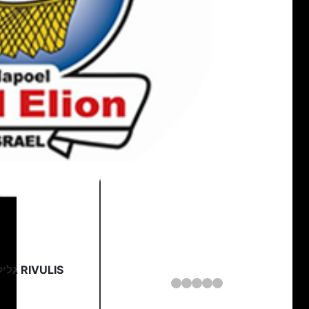
RIVULIS גליל עליון