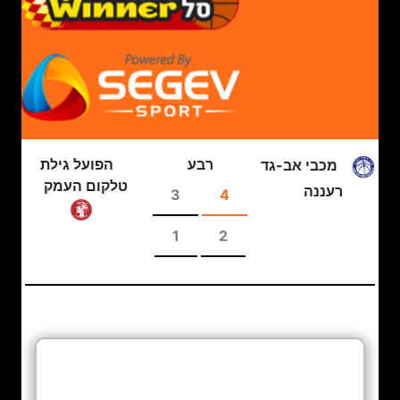
רבע
הפועל גילת
מכבי אב-גד
טלקום העמק
רעננה
3
4
1
2