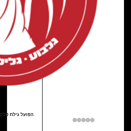
הפועל גילת טלק