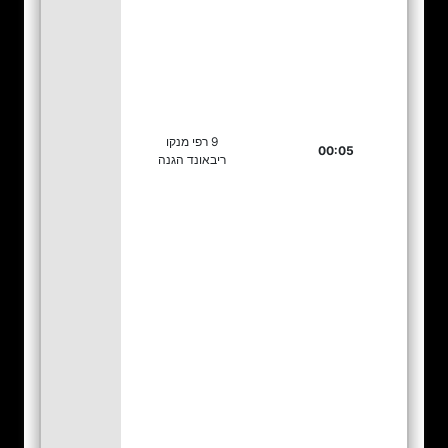
9 רפי מנקו
00:05
ריבאונד הגנה