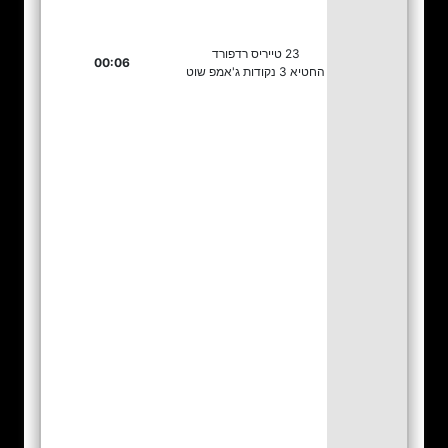
23 טייריס רדפורד
00:06
החטיא 3 נקודות ג'אמפ שוט