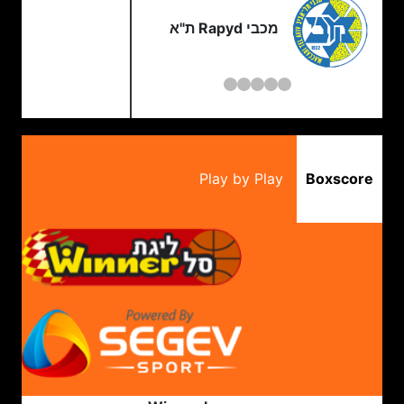
מכבי Rapyd ת"א
Play by Play
Boxscore