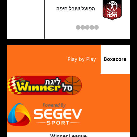
הפועל שובל חיפה
Play by Play
Boxscore
Winner League