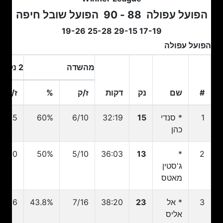
הפועל עפולה
88 - 90
הפועל שובל חיפה
17-19 29-15 25-28 19-26
הפועל עפולה
מהשדה
2 נק
#
שם
נק
דקות
ז/ק
%
ז/ק
#
שם
נק
דקות
ז/ק
מהשדה
%
2 נק
ז/ק
1
* סנדי
15
32:19
6/10
60%
4/5
כהן
5/10
50%
5/10
36:03
13
*
2
ג'סטין
מאטס
3
* אל
23
38:20
7/16
43.8%
4/6
אליס