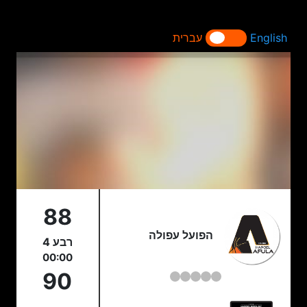
English
עברית
88
הפועל עפולה
רבע 4
00:00
90