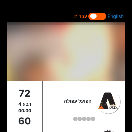
English
עברית
72
הפועל עפולה
רבע 4
00:00
60