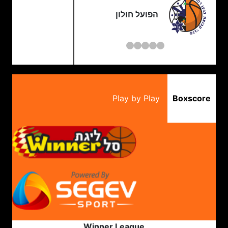
הפועל חולון
Play by Play
Boxscore
Winner League