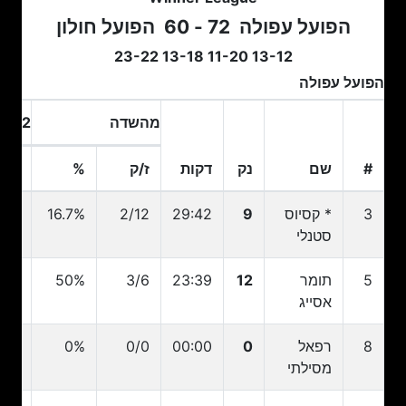
הפועל עפולה
72 - 60
הפועל חולון
13-12 11-20 13-18 23-22
הפועל עפולה
מהשדה
2 נק
#
שם
נק
דקות
ז/ק
%
ז/ק
#
שם
נק
דקות
ז/ק
מהשדה
%
2 נק
ז/ק
3
* קסיוס
9
29:42
2/12
16.7%
1/6
סטנלי
5
תומר
12
23:39
3/6
50%
0/2
אסייג
8
רפאל
0
00:00
0/0
0%
0/0
מסילתי