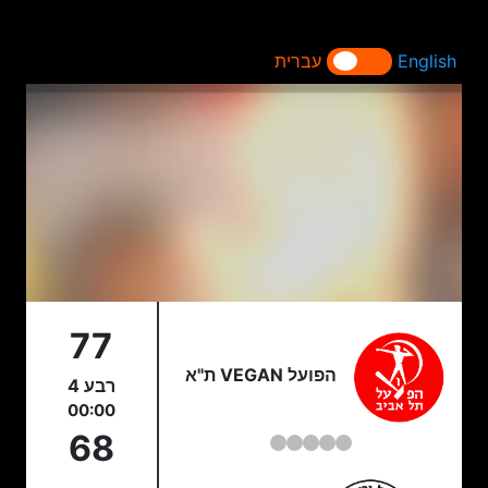
English
עברית
77
הפועל VEGAN ת"א
רבע 4
00:00
68