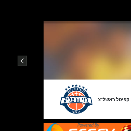
 קפיטל ראשל"צ