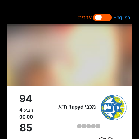
English
עברית
94
מכבי Rapyd ת"א
רבע 4
00:00
85