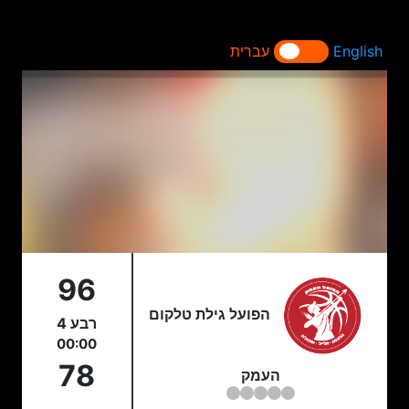
English
עברית
96
הפועל גילת טלקום
רבע 4
00:00
78
העמק