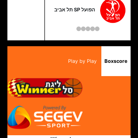
הפועל SP תל אביב
Play by Play
Boxscore