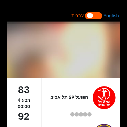
English
עברית
83
הפועל SP תל אביב
רבע 4
00:00
92